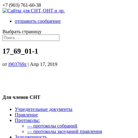
+7 (903) 761-60-38
отправить сообщение
Выбрать страницу
17_69_01-1
от
i903769z
|
Апр 17, 2019
Для членов СНТ
Учредительные документы
Правление
Протоколы:
— протоколы собраний
— протоколы заседаний правления
Задолженность