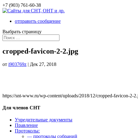
+7 (903) 761-60-38
отправить сообщение
Выбрать страницу
cropped-favicon-2-2.jpg
от
i903769z
|
Дек 27, 2018
https://snt-www.ru/wp-content/uploads/2018/12/cropped-favicon-2-2.
Для членов СНТ
Учредительные документы
Правление
Протоколы:
— протоколы собраний